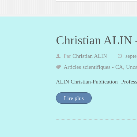
Christian ALIN –
Par
Christian ALIN
sept
Articles scientifiques - CA
,
Unca
ALIN Christian-Publication Profess
Lire plus