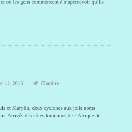
t et où les gens commencent à s’apercevoir qu’ils
er 11, 2013
Chapitre
uis et Marylin, deux cyclones aux jolis noms
lir. Arrivés des côtes lointaines de l’Afrique de