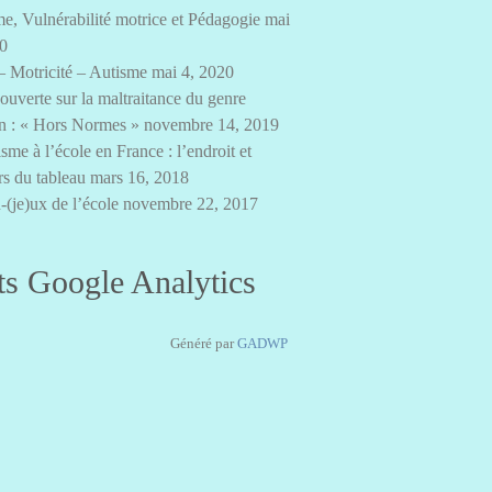
e, Vulnérabilité motrice et Pédagogie
mai
20
– Motricité – Autisme
mai 4, 2020
 ouverte sur la maltraitance du genre
n : « Hors Normes »
novembre 14, 2019
sme à l’école en France : l’endroit et
rs du tableau
mars 16, 2018
-(je)ux de l’école
novembre 22, 2017
ts Google Analytics
Généré par
GADWP