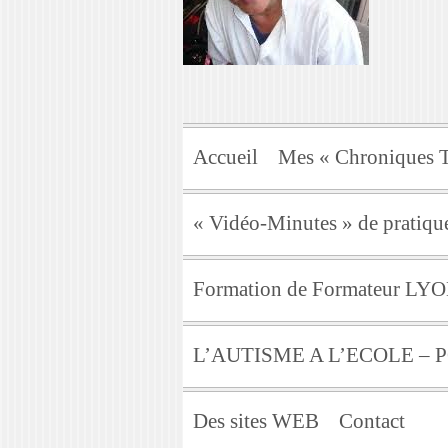
Accueil
Mes « Chroniques T
« Vidéo-Minutes » de pratique
Formation de Formateur LY
L’AUTISME A L’ECOLE –
Des sites WEB
Contact