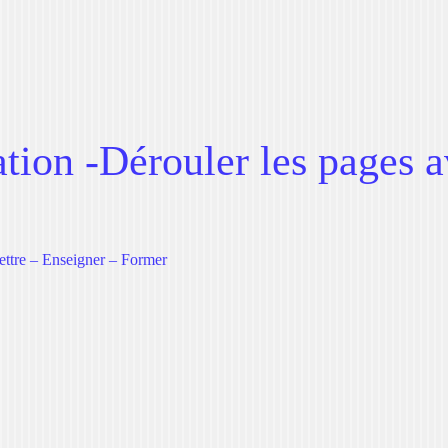
ion -Dérouler les pages a
e
ettre – Enseigner – Former