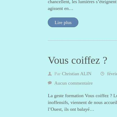
chancellent, les lumières s’éteignen
agissent en…
Lire plus
Vous coiffez ?
Par
Christian ALIN
févri
Aucun commentaire
La geste formation Vous coiffez ? L
inoffensifs, viennent de nous accueil
l’Ouest, ils ont balayé…