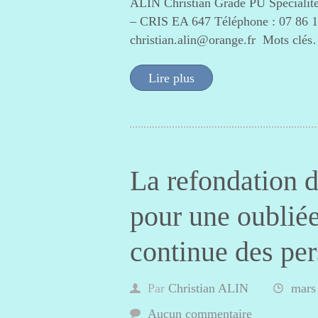
ALIN Christian Grade PU Spécialit
– CRIS EA 647 Téléphone : 07 86 1
christian.alin@orange.fr Mots clé
Lire plus
La refondation d
pour une oubliée
continue des pe
Par
Christian ALIN
mars
Aucun commentaire