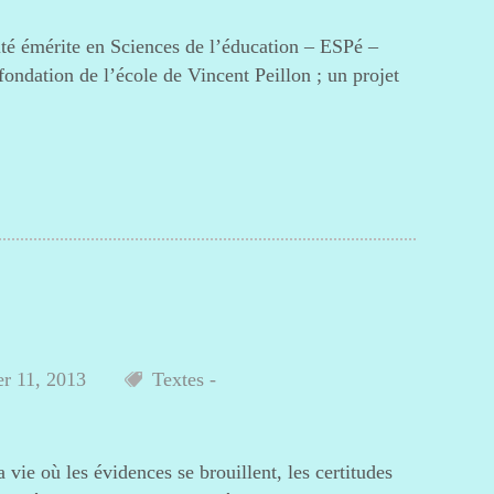
ité émérite en Sciences de l’éducation – ESPé –
ndation de l’école de Vincent Peillon ; un projet
er 11, 2013
Textes -
ie où les évidences se brouillent, les certitudes