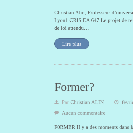
Christian Alin, Professeur d’univers
Lyon1 CRIS EA 647 Le projet de refo
de loi attendu…
Lire plus
Former?
Par
Christian ALIN
févri
Aucun commentaire
F0RMER II y a des moments dans la v