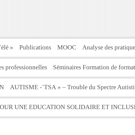
élé »
Publications
MOOC
Analyse des pratique
s professionnelles
Séminaires Formation de for
ON
AUTISME -¨TSA » – Trouble du Spectre Autist
 POUR UNE EDUCATION SOLIDAIRE ET INCLUS