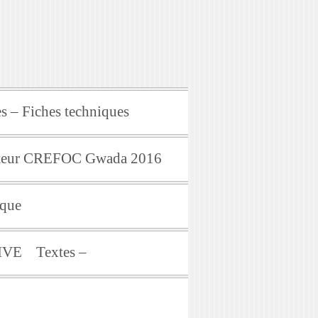
s – Fiches techniques
mateur CREFOC Gwada 2016
ique
IVE
Textes –