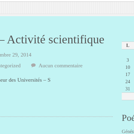
 Activité scientifique
L
embre 29, 2014
3
tegorized
Aucun commentaire
10
17
eur des Universités – S
24
31
Poé
Généra