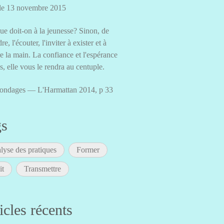
 le 13 novembre 2015
ue doit-on à la jeunesse? Sinon, de
dre, l'écouter, l'inviter à exister et à
e la main. La confiance et l'espérance
es, elle vous le rendra au centuple.
ondages — L'Harmattan 2014, p 33
gs
lyse des pratiques
Former
it
Transmettre
icles récents