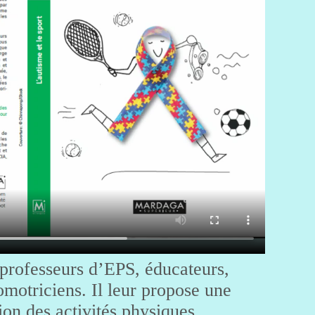
 professeurs d’EPS, éducateurs,
omotriciens. Il leur propose une
tion des activités physiques