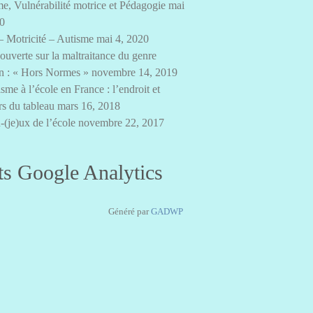
e, Vulnérabilité motrice et Pédagogie
mai
20
– Motricité – Autisme
mai 4, 2020
 ouverte sur la maltraitance du genre
n : « Hors Normes »
novembre 14, 2019
sme à l’école en France : l’endroit et
rs du tableau
mars 16, 2018
-(je)ux de l’école
novembre 22, 2017
ts Google Analytics
Généré par
GADWP