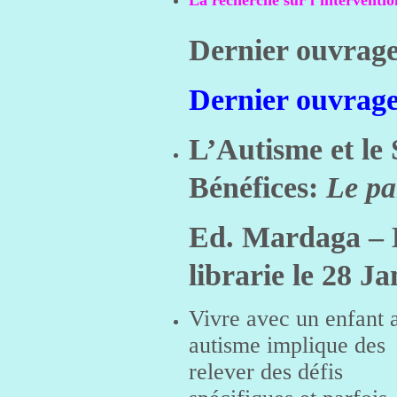
La recherche sur l’interventio
Dernier ouvrage
Dernier ouvrag
L’Autisme et le 
Bénéfices:
Le pa
Ed. Mardaga – 
librarie le 28 J
Vivre avec un enfant 
autisme implique des
relever des défis