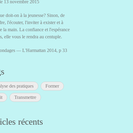
 le 13 novembre 2015
ue doit-on à la jeunesse? Sinon, de
dre, l'écouter, l'inviter à exister et à
e la main. La confiance et l'espérance
es, elle vous le rendra au centuple.
ondages — L'Harmattan 2014, p 33
gs
lyse des pratiques
Former
it
Transmettre
icles récents