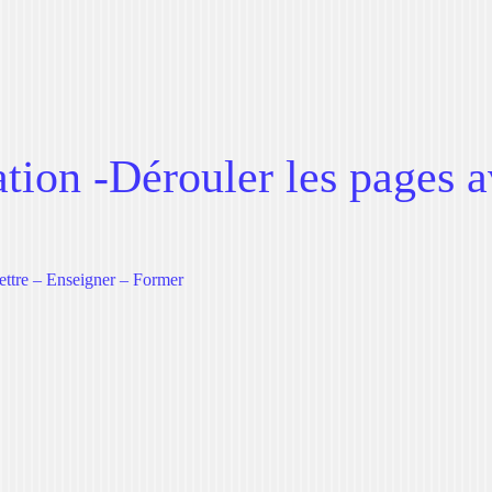
ion -Dérouler les pages a
e
ettre – Enseigner – Former