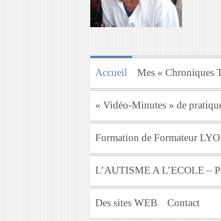
Accueil
Mes « Chroniques T
« Vidéo-Minutes » de pratique
Formation de Formateur LY
L’AUTISME A L’ECOLE –
Des sites WEB
Contact