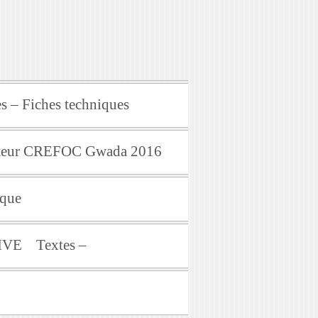
s – Fiches techniques
mateur CREFOC Gwada 2016
ique
IVE
Textes –