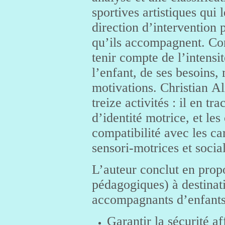
sportives artistiques qui
direction d’intervention p
qu’ils accompagnent. Con
tenir compte de l’intensit
l’enfant, de ses besoins, 
motivations. Christian Al
treize activités : il en tr
d’identité motrice, et les
compatibilité avec les car
sensori-motrices et socia
L’auteur conclut en propo
pédagogiques) à destinat
accompagnants d’enfants
Garantir la sécurité aff