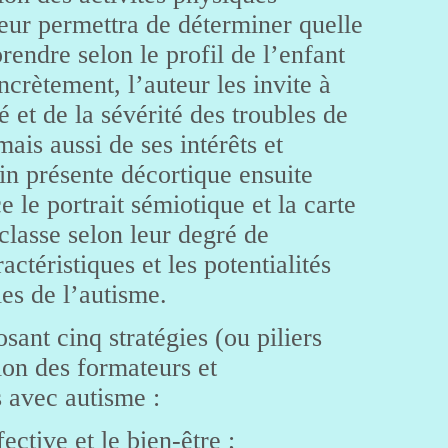
 leur permettra de déterminer quelle
rendre selon le profil de l’enfant
crètement, l’auteur les invite à
é et de la sévérité des troubles de
mais aussi de ses intérêts et
in présente décortique ensuite
ace le portrait sémiotique et la carte
 classe selon leur degré de
actéristiques et les potentialités
les de l’autisme.
sant cinq stratégies (ou piliers
ion des formateurs et
 avec autisme :
ective et le bien-être ;