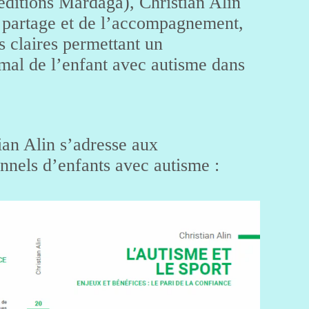
éditions Mardaga), Christian Alin
u partage et de l’accompagnement,
s claires permettant un
al de l’enfant avec autisme dans
ian Alin s’adresse aux
nels d’enfants avec autisme :