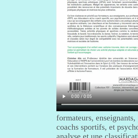
formateurs, enseignants,
coachs sportifs, et psych
analyse et une classifica