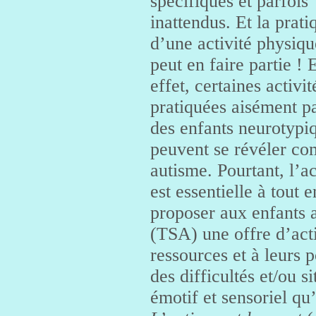
spécifiques et parfois
inattendus. Et la prati
d’une activité physiqu
peut en faire partie ! 
effet, certaines activit
pratiquées aisément p
des enfants neurotypi
peuvent se révéler co
autisme. Pourtant, l’ac
est essentielle à tout 
proposer aux enfants a
(TSA) une offre d’acti
ressources et à leurs p
des difficultés et/ou s
émotif et sensoriel qu