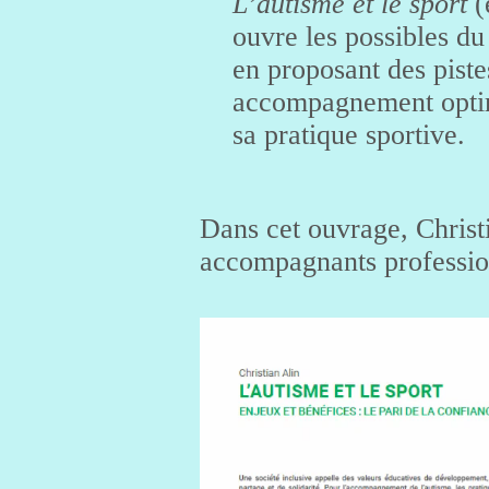
L’autisme et le sport
(
ouvre les possibles d
en proposant des piste
accompagnement optim
sa pratique sportive.
Dans cet ouvrage, Christ
accompagnants profession