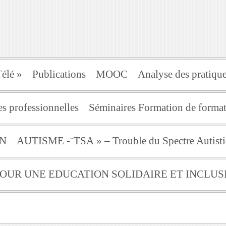
élé »
Publications
MOOC
Analyse des pratique
s professionnelles
Séminaires Formation de for
ON
AUTISME -¨TSA » – Trouble du Spectre Autist
 POUR UNE EDUCATION SOLIDAIRE ET INCLUS