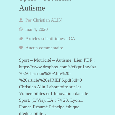
Autisme
Par
Christian ALIN
mai 4, 2020
Articles scientifiques - CA
Aucun commentaire
Sport – Motricité – Autisme Lien PDF :
https://www.dropbox.com/s/efxpu1atv0zt
702/Christian%20Alin%20-
%20article%20eJRIEPS.pdf?dl=0
Christian Alin Laboratoire sur les
Vulnérabilités et l’Innovation dans le
Sport. (L’Vis), EA : 74 28, Lyon1.
France Résumé Principe éthique
d’éducabilité…