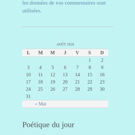
les données de vos commentaires sont
utilisées
.
AOÛT 2026
L
M
M
J
V
S
D
1
2
3
4
5
6
7
8
9
10
11
12
13
14
15
16
17
18
19
20
21
22
23
24
25
26
27
28
29
30
31
« Mai
Poétique du jour