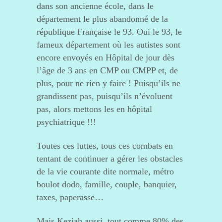
dans son ancienne école, dans le
département le plus abandonné de la
république Française le 93. Oui le 93, le
fameux département où les autistes sont
encore envoyés en Hôpital de jour dès
l’âge de 3 ans en CMP ou CMPP et, de
plus, pour ne rien y faire ! Puisqu’ils ne
grandissent pas, puisqu’ils n’évoluent
pas, alors mettons les en hôpital
psychiatrique !!!
Toutes ces luttes, tous ces combats en
tentant de continuer a gérer les obstacles
de la vie courante dite normale, métro
boulot dodo, famille, couple, banquier,
taxes, paperasse…
Mais Keziah aussi, tout comme 80% des