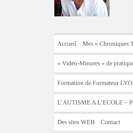
Accueil
Mes « Chroniques T
« Vidéo-Minutes » de pratique
Formation de Formateur LY
L’AUTISME A L’ECOLE –
Des sites WEB
Contact