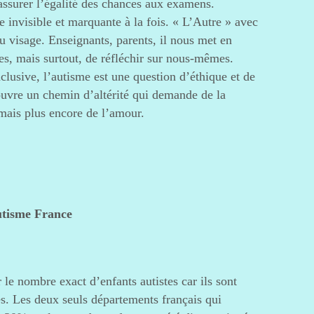
’assurer l’égalité des chances aux examens.
e invisible et marquante à la fois. « L’Autre » avec
u visage. Enseignants, parents, il nous met en
es, mais surtout, de réfléchir sur nous-mêmes.
clusive, l’autisme est une question d’éthique et de
 ouvre un chemin d’altérité qui demande de la
 mais plus encore de l’amour.
utisme France
lir le nombre exact d’enfants autistes car ils sont
s. Les deux seuls départements français qui