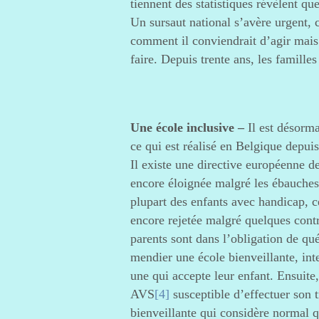
tiennent des statistiques révèlent q
Un sursaut national s’avère urgent,
comment il conviendrait d’agir mais
faire. Depuis trente ans, les famille
Une école inclusive –
Il est désorma
ce qui est réalisé en Belgique depuis
Il existe une directive européenne de
encore éloignée malgré les ébauches 
plupart des enfants avec handicap, c
encore rejetée malgré quelques cont
parents sont dans l’obligation de qué
mendier une école bienveillante, in
une qui accepte leur enfant. Ensuite,
AVS
[4]
susceptible d’effectuer son
bienveillante qui considère normal qu