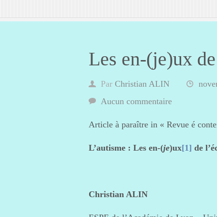
Les en-(je)ux de
Par
Christian ALIN
nove
Aucun commentaire
Article à paraître in « Revue é con
L’autisme :
Les en-(
je
)ux
[1]
de l’é
Christian ALIN