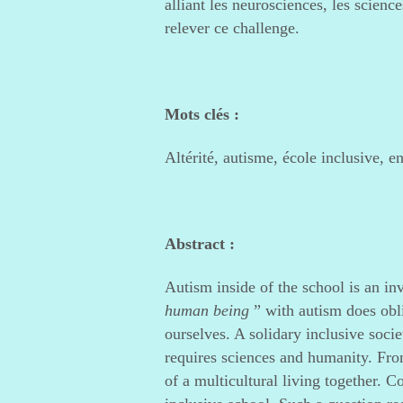
alliant les neurosciences, les scienc
relever ce challenge.
Mots clés :
Altérité, autisme, école inclusive, e
Abstract :
Autism inside of the school is an inv
human being
” with autism does obli
ourselves. A solidary inclusive societ
requires sciences and humanity. Fro
of a multicultural living together. 