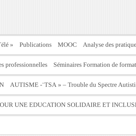
élé »
Publications
MOOC
Analyse des pratique
s professionnelles
Séminaires Formation de for
ON
AUTISME -¨TSA » – Trouble du Spectre Autist
 POUR UNE EDUCATION SOLIDAIRE ET INCLUS