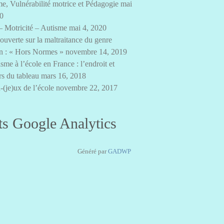
e, Vulnérabilité motrice et Pédagogie
mai
20
– Motricité – Autisme
mai 4, 2020
 ouverte sur la maltraitance du genre
n : « Hors Normes »
novembre 14, 2019
sme à l’école en France : l’endroit et
rs du tableau
mars 16, 2018
-(je)ux de l’école
novembre 22, 2017
ts Google Analytics
Généré par
GADWP