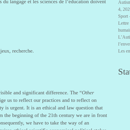
es du langage et les sciences de l’éducation doivent
Autism
4, 20
Sport 
Lettre
humai
L’Auti
l’enve
njeux, recherche.
Les en
Sta
isible and significant difference. The “
Other
ge us to reflect our practices and to reflect on
y is urgent. It is an ethical and law question that
m the beginning of the 21th century we are in front
Consequently, we have to take the way of an