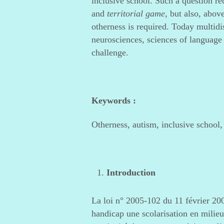
inclusive school. Such a question r
and
territorial game,
but also, above
otherness is required. Today multidi
neurosciences, sciences of language 
challenge.
Keywords :
Otherness, autism, inclusive school, 
Introduction
La loi n° 2005-102 du 11 février 2005
handicap une scolarisation en milieu