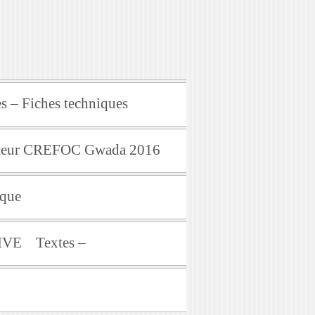
s – Fiches techniques
mateur CREFOC Gwada 2016
ique
IVE
Textes –