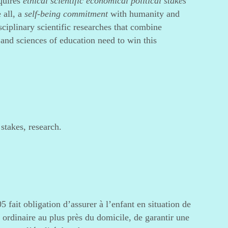
equires
ethical scientific economical political stakes
 all, a
self-being commitment
with humanity and
sciplinary scientific researches that combine
and sciences of education need to win this
stakes, research.
 fait obligation d’assurer à l’enfant en situation de
 ordinaire au plus près du domicile, de garantir une