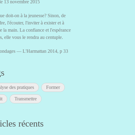
 le 13 novembre 2015
ue doit-on à la jeunesse? Sinon, de
dre, l'écouter, l'inviter à exister et à
e la main. La confiance et l'espérance
es, elle vous le rendra au centuple.
ondages — L'Harmattan 2014, p 33
gs
lyse des pratiques
Former
it
Transmettre
icles récents