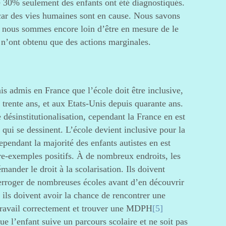
ue 30% seulement des enfants ont été diagnostiqués.
 car des vies humaines sont en cause. Nous savons
 nous sommes encore loin d’être en mesure de le
s n’ont obtenu que des actions marginales.
is admis en France que l’école doit être inclusive,
 trente ans, et aux Etats-Unis depuis quarante ans.
 désinstitutionalisation, cependant la France en est
qui se dessinent. L’école devient inclusive pour la
ependant la majorité des enfants autistes en est
re-exemples positifs. À de nombreux endroits, les
mander le droit à la scolarisation. Ils doivent
terroger de nombreuses écoles avant d’en découvrir
 ils doivent avoir la chance de rencontrer une
 travail correctement et trouver une MDPH
[5]
e l’enfant suive un parcours scolaire et ne soit pas