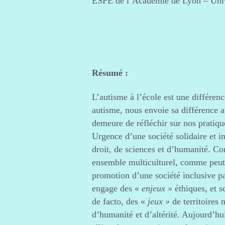
ESPE de l’Académie de Lyon – Univ
Résumé :
L’autisme à l’école est une différenc
autisme, nous envoie sa différence a
demeure de réfléchir sur nos pratiqu
Urgence d’une société solidaire et in
droit, de sciences et d’humanité. Co
ensemble multiculturel, comme peut-ê
promotion d’une société inclusive pa
engage des «
enjeux »
éthiques, et s
de facto, des «
jeux »
de territoires 
d’humanité et d’altérité. Aujourd’hui