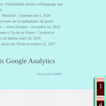
e, Vulnérabilité motrice et Pédagogie
mai
20
– Motricité – Autisme
mai 4, 2020
 ouverte sur la maltraitance du genre
n : « Hors Normes »
novembre 14, 2019
sme à l’école en France : l’endroit et
rs du tableau
mars 16, 2018
-(je)ux de l’école
novembre 22, 2017
ts Google Analytics
Généré par
GADWP