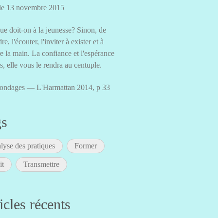
 le 13 novembre 2015
ue doit-on à la jeunesse? Sinon, de
dre, l'écouter, l'inviter à exister et à
e la main. La confiance et l'espérance
es, elle vous le rendra au centuple.
ondages — L'Harmattan 2014, p 33
gs
lyse des pratiques
Former
it
Transmettre
icles récents