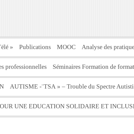
élé »
Publications
MOOC
Analyse des pratique
s professionnelles
Séminaires Formation de for
ON
AUTISME -¨TSA » – Trouble du Spectre Autist
 POUR UNE EDUCATION SOLIDAIRE ET INCLUS