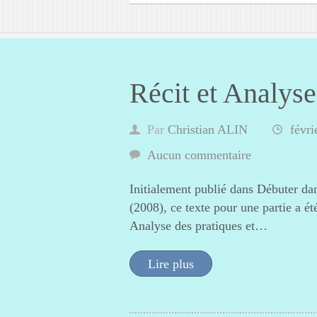
Récit et Analyse
Par
Christian ALIN
févri
Aucun commentaire
Initialement publié dans Débuter dan
(2008), ce texte pour une partie a é
Analyse des pratiques et…
Lire plus