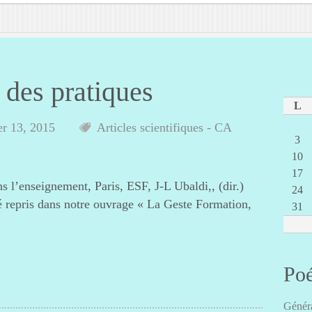
 des pratiques
L
er 13, 2015
Articles scientifiques - CA
3
10
17
s l’enseignement, Paris, ESF, J-L Ubaldi,, (dir.)
24
té repris dans notre ouvrage « La Geste Formation,
31
Poé
Généra