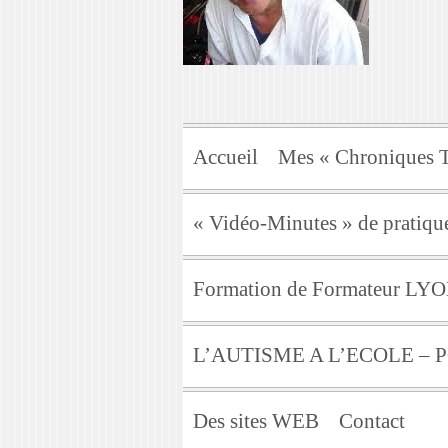
Accueil
Mes « Chroniques T
« Vidéo-Minutes » de pratique
Formation de Formateur LY
L’AUTISME A L’ECOLE –
Des sites WEB
Contact