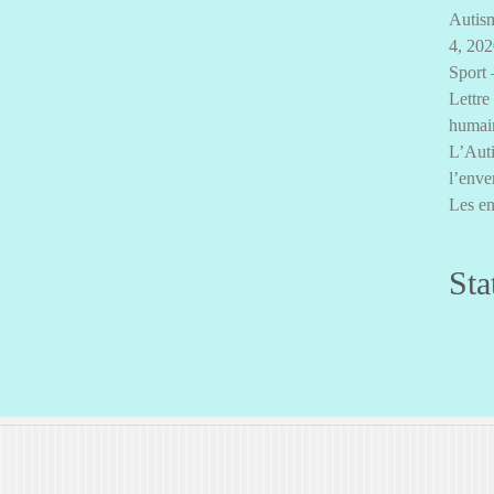
Autism
4, 20
Sport 
Lettre
humai
L’Auti
l’enve
Les en
Sta