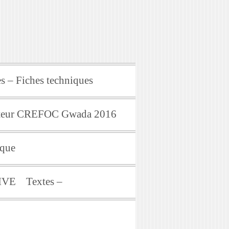
s – Fiches techniques
mateur CREFOC Gwada 2016
ique
IVE
Textes –