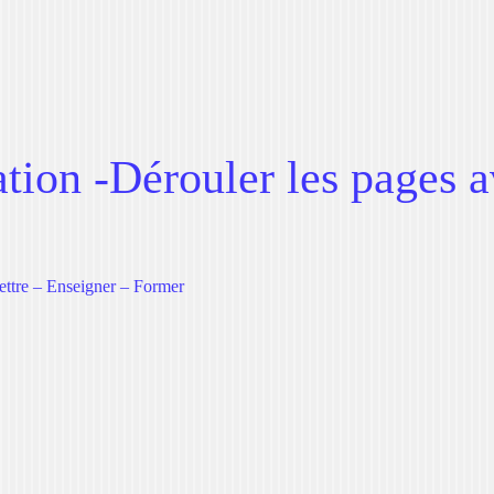
ion -Dérouler les pages a
e
ettre – Enseigner – Former