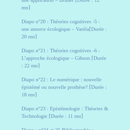
une application – Bruner ⌈Durée : 12
mn⌉
Diapo n°20 : Théories cognitives -5 :
une amorce écologique – Varéla⌈Durée :
20 mn⌉
Diapo n°21 : Théories cognitives -6 :
L’approche écologique – Gibson ⌈Durée
: 22 mn⌉
Diapo n°22 : Le numérique : nouvelle
épistémé ou nouvelle prothèse? ⌈Durée :
18 mn⌉
Diapo n°23 : Epistémologie : Théories &
Technologie ⌈Durée : 11 mn⌉