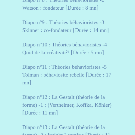
Diapo n°8 : Théories béhavioristes -2
Watson : fondateur ⌈Durée : 8 mn⌉
Diapo n°9 : Théories béhavioristes -3
Skinner : co-fondateur ⌈Durée : 14 mn⌉
Diapo n°10 : Théories béhavioristes -4
Quid de la créativité? ⌈Durée : 5 mn⌉
Diapo n°11 : Théories béhavioristes -5
Tolman : béhaviosite rebelle ⌈Durée : 17
mn⌉
Diapo n°12 : La Gestalt (théorie de la
forme) -1 : (Vertheimer, Koffka, Köhler)
⌈Durée : 11 mn⌉
Diapo n°13 : La Gestalt (théorie de la