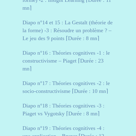
forme) -2 : Insight Learning ⌈Durée : 11
mn⌉
Diapo n°14 et 15 : La Gestalt (théorie de
la forme) -3 : Résoudre un problème ? –
Le jeu des 9 points ⌈Durée : 8 mn⌉
Diapo n°16 : Théories cognitives -1 : le
constructivisme – Piaget ⌈Durée : 23
mn⌉
Diapo n°17 : Théories cognitives -2 : le
socio-constructivisme ⌈Durée : 10 mn⌉
Diapo n°18 : Théories cognitives -3 :
Piaget vs Vygotsky ⌈Durée : 8 mn⌉
Diapo n°19 : Théories cognitives -4 :