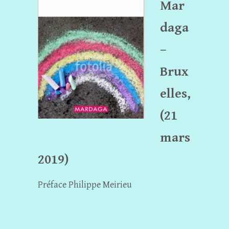
Mar
daga
–
Brux
elles,
(21
mars
2019)
Préface Philippe Meirieu