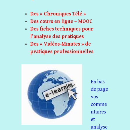
Des « Chroniques Télé »
Des cours en ligne – MOOC
Des fiches techniques pour
l’analyse des pratiques
Des « Vidéos-Minutes » de
pratiques professionnelle
s
En bas
de page
vos
comme
ntaires
et
analyse