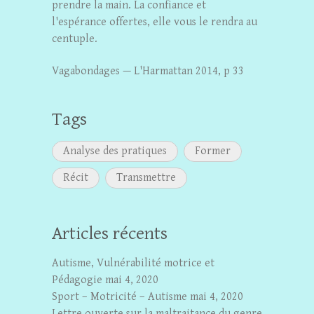
prendre la main. La confiance et
l'espérance offertes, elle vous le rendra au
centuple.
Vagabondages — L'Harmattan 2014, p 33
Tags
Analyse des pratiques
Former
Récit
Transmettre
Articles récents
Autisme, Vulnérabilité motrice et
Pédagogie
mai 4, 2020
Sport – Motricité – Autisme
mai 4, 2020
Lettre ouverte sur la maltraitance du genre