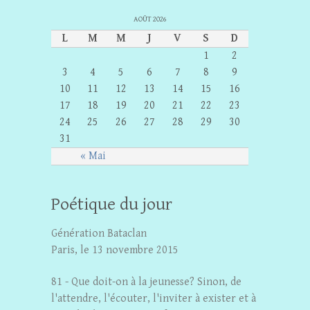
AOÛT 2026
L
M
M
J
V
S
D
1
2
3
4
5
6
7
8
9
10
11
12
13
14
15
16
17
18
19
20
21
22
23
24
25
26
27
28
29
30
31
« Mai
Poétique du jour
Génération Bataclan
Paris, le 13 novembre 2015
81 - Que doit-on à la jeunesse? Sinon, de
l'attendre, l'écouter, l'inviter à exister et à