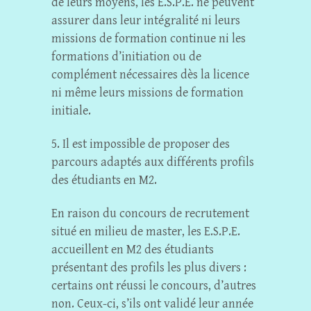
de leurs moyens, les E.S.P.E. ne peuvent
assurer dans leur intégralité ni leurs
missions de formation continue ni les
formations d’initiation ou de
complément nécessaires dès la licence
ni même leurs missions de formation
initiale.
5. Il est impossible de proposer des
parcours adaptés aux différents profils
des étudiants en M2.
En raison du concours de recrutement
situé en milieu de master, les E.S.P.E.
accueillent en M2 des étudiants
présentant des profils les plus divers :
certains ont réussi le concours, d’autres
non. Ceux-ci, s’ils ont validé leur année