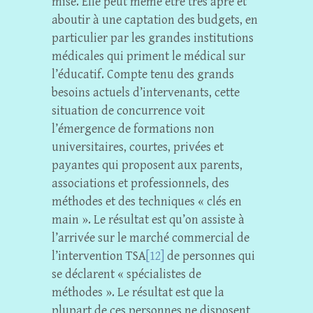
mise. Elle peut même être très âpre et
aboutir à une captation des budgets, en
particulier par les grandes institutions
médicales qui priment le médical sur
l’éducatif. Compte tenu des grands
besoins actuels d’intervenants, cette
situation de concurrence voit
l’émergence de formations non
universitaires, courtes, privées et
payantes qui proposent aux parents,
associations et professionnels, des
méthodes et des techniques « clés en
main ». Le résultat est qu’on assiste à
l’arrivée sur le marché commercial de
l’intervention TSA
[12]
de personnes qui
se déclarent « spécialistes de
méthodes ». Le résultat est que la
plupart de ces personnes ne disposent