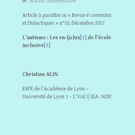
Aucun commentaire
Article à paraître in « Revue é contextes
et Didactiques » n°10, Décembre 2017
L’autisme :
Les en-(
je
)ux
[1]
de l’école
inclusive
[2]
Christian ALIN
ESPE de l’Académie de Lyon –
Université de Lyon 1 – L’Vis
[3]
(EA-7428)