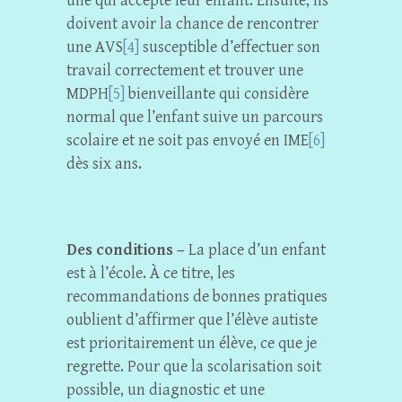
une qui accepte leur enfant. Ensuite, ils
doivent avoir la chance de rencontrer
une AVS
[4]
susceptible d’effectuer son
travail correctement et trouver une
MDPH
[5]
bienveillante qui considère
normal que l’enfant suive un parcours
scolaire et ne soit pas envoyé en IME
[6]
dès six ans.
Des conditions –
La place d’un enfant
est à l’école. À ce titre, les
recommandations de bonnes pratiques
oublient d’affirmer que l’élève autiste
est prioritairement un élève, ce que je
regrette. Pour que la scolarisation soit
possible, un diagnostic et une