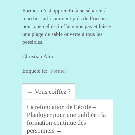
Former, c’est apprendre à se séparer, à
marcher suffisamment près de l’océan
pour que celui-ci efface nos pas et laisse
une plage de sable ouverte à tous les
possibles.
Christian Alin
Etiqueté le:
Former
←
Vous coiffez ?
La refondation de l’école –
Plaidoyer pour une oubliée : la
formation continue des
personnels
→