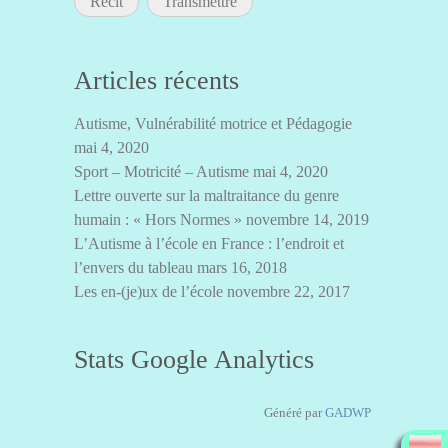
Récit
Transmettre
Articles récents
Autisme, Vulnérabilité motrice et Pédagogie
mai 4, 2020
Sport – Motricité – Autisme
mai 4, 2020
Lettre ouverte sur la maltraitance du genre
humain : « Hors Normes »
novembre 14, 2019
L’Autisme à l’école en France : l’endroit et
l’envers du tableau
mars 16, 2018
Les en-(je)ux de l’école
novembre 22, 2017
Stats Google Analytics
Généré par
GADWP