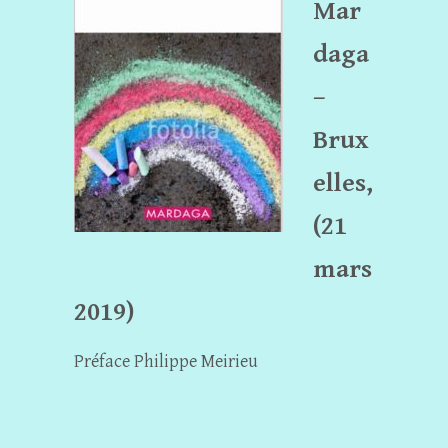
Mar
daga
–
Brux
elles,
(21
mars
2019)
Préface Philippe Meirieu