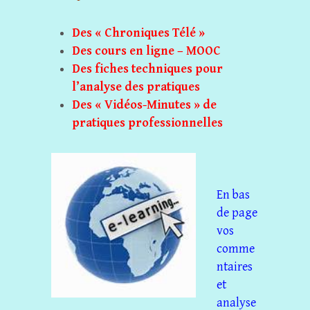
Des « Chroniques Télé »
Des cours en ligne – MOOC
Des fiches techniques pour
l’analyse des pratiques
Des « Vidéos-Minutes » de
pratiques professionnelle
s
En bas
de page
vos
comme
ntaires
et
analyse