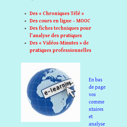
Des « Chroniques Télé »
Des cours en ligne – MOOC
Des fiches techniques pour
l’analyse des pratiques
Des « Vidéos-Minutes » de
pratiques professionnelle
s
En bas
de page
vos
comme
ntaires
et
analyse