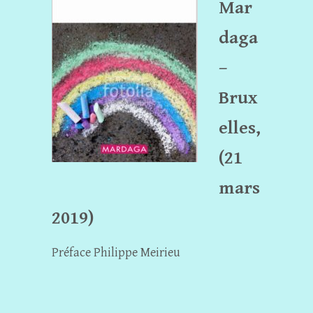
Mar
daga
–
Brux
elles,
(21
mars
2019)
Préface Philippe Meirieu