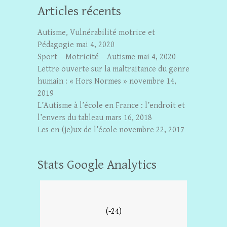
Articles récents
Autisme, Vulnérabilité motrice et
Pédagogie
mai 4, 2020
Sport – Motricité – Autisme
mai 4, 2020
Lettre ouverte sur la maltraitance du genre
humain : « Hors Normes »
novembre 14,
2019
L’Autisme à l’école en France : l’endroit et
l’envers du tableau
mars 16, 2018
Les en-(je)ux de l’école
novembre 22, 2017
Stats Google Analytics
(-24)