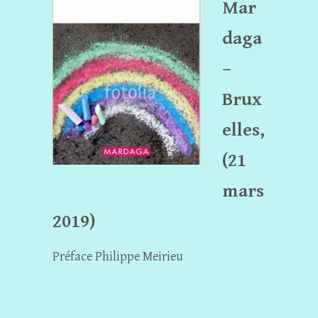
Mar
daga
–
Brux
elles,
(21
mars
2019)
Préface Philippe Meirieu