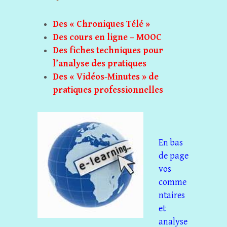
Des « Chroniques Télé »
Des cours en ligne – MOOC
Des fiches techniques pour
l’analyse des pratiques
Des « Vidéos-Minutes » de
pratiques professionnelle
s
En bas
de page
vos
comme
ntaires
et
analyse