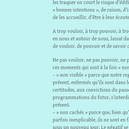
les traquer on court le risque d’édi
« bonnes intentions », de raison, d
de les accueillir, d’être à leur écoute
A trop vouloir, à trop pouvoir, à tro
en nous et autour de nous, laissé da
de vouloir, de pouvoir et de savoir q
Ne pas vouloir, ne pas pouvoir, ne 
ces moments qui sont à la fois « non
– » non visible » parce que notre re
présent, enfermés qu’ils sont dans l
certitudes, aux convictions du passé
programmations du futur, s’interdisa
présent.
– » non cachés » parce que, bien qu’
parfois inexplicable, ils ne sont en 
sous un nouveau jour. Le négatif se 