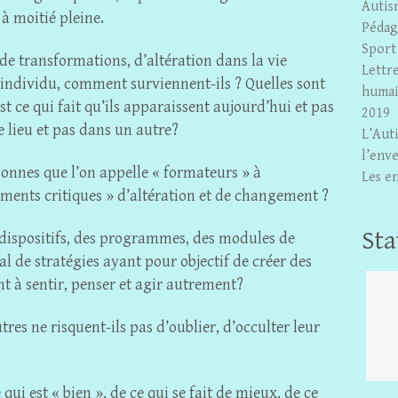
Autis
t à moitié pleine.
Pédag
Sport
de transformations, d’altération dans la vie
Lettr
 individu, comment surviennent-ils ? Quelles sont
humai
t ce qui fait qu’ils apparaissent aujourd’hui et pas
2019
e lieu et pas dans un autre?
L’Auti
l’enve
sonnes que l’on appelle « formateurs » à
Les en
ments critiques » d’altération et de changement ?
Sta
s dispositifs, des programmes, des modules de
l de stratégies ayant pour objectif de créer des
nt à sentir, penser et agir autrement?
s ne risquent-ils pas d’oublier, d’occulter leur
ui est « bien », de ce qui se fait de mieux, de ce