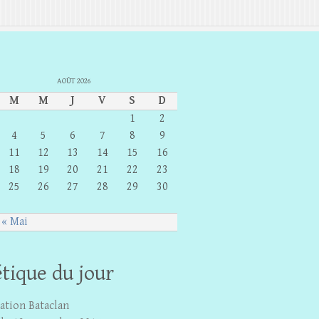
AOÛT 2026
M
M
J
V
S
D
1
2
4
5
6
7
8
9
11
12
13
14
15
16
18
19
20
21
22
23
25
26
27
28
29
30
« Mai
tique du jour
ation Bataclan