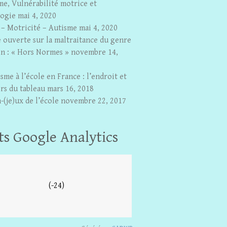
me, Vulnérabilité motrice et
ogie
mai 4, 2020
 – Motricité – Autisme
mai 4, 2020
e ouverte sur la maltraitance du genre
n : « Hors Normes »
novembre 14,
sme à l’école en France : l’endroit et
rs du tableau
mars 16, 2018
-(je)ux de l’école
novembre 22, 2017
ts Google Analytics
(-24)