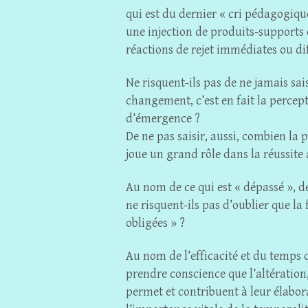
qui est du dernier « cri pédagogique
une injection de produits-supports
réactions de rejet immédiates ou di
Ne risquent-ils pas de ne jamais sai
changement, c’est en fait la percep
d’émergence ?
De ne pas saisir, aussi, combien la
joue un grand rôle dans la réussit
Au nom de ce qui est « dépassé », de
ne risquent-ils pas d’oublier que la
obligées » ?
Au nom de l’efficacité et du temps q
prendre conscience que l’altération
permet et contribuent à leur élabor