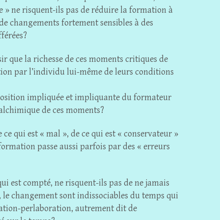
 » ne risquent-ils pas de réduire la formation à
 de changements fortement sensibles à des
fférées?
sir que la richesse de ces moments critiques de
tion par l’individu lui-même de leurs conditions
 position impliquée et impliquante du formateur
e alchimique de ces moments?
 ce qui est « mal », de ce qui est « conservateur »
 formation passe aussi parfois par des « erreurs
ui est compté, ne risquent-ils pas de ne jamais
, le changement sont indissociables du temps qui
ation-perlaboration, autrement dit de