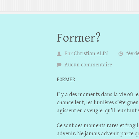
Former?
Par
Christian ALIN
févri
Aucun commentaire
F0RMER
II y a des moments dans la vie où les
chancellent, les lumières s’éteigne
agissent en aveugle, qu’il leur faut 
Ce sont des moments rares et fragil
advenir. Ne jamais advenir parce que