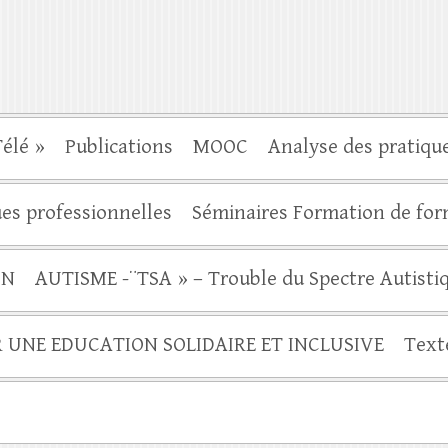
élé »
Publications
MOOC
Analyse des pratiqu
es professionnelles
Séminaires Formation de fo
ON
AUTISME -¨TSA » – Trouble du Spectre Autisti
R UNE EDUCATION SOLIDAIRE ET INCLUSIVE
Text