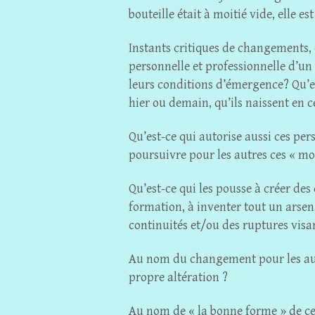
bouteille était à moitié vide, elle es
Instants critiques de changements, 
personnelle et professionnelle d’un
leurs conditions d’émergence? Qu’es
hier ou demain, qu’ils naissent en c
Qu’est-ce qui autorise aussi ces per
poursuivre pour les autres ces « mo
Qu’est-ce qui les pousse à créer de
formation, à inventer tout un arsena
continuités et/ou des ruptures visa
Au nom du changement pour les autre
propre altération ?
Au nom de « la bonne forme » de ce q