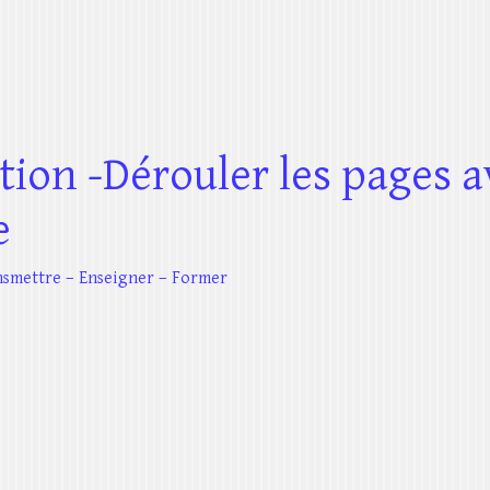
ion -Dérouler les pages a
e
ansmettre – Enseigner – Former