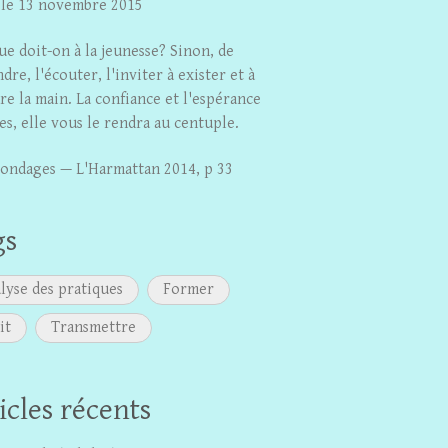
, le 13 novembre 2015
ue doit-on à la jeunesse? Sinon, de
ndre, l'écouter, l'inviter à exister et à
re la main. La confiance et l'espérance
es, elle vous le rendra au centuple.
ondages — L'Harmattan 2014, p 33
gs
lyse des pratiques
Former
it
Transmettre
icles récents