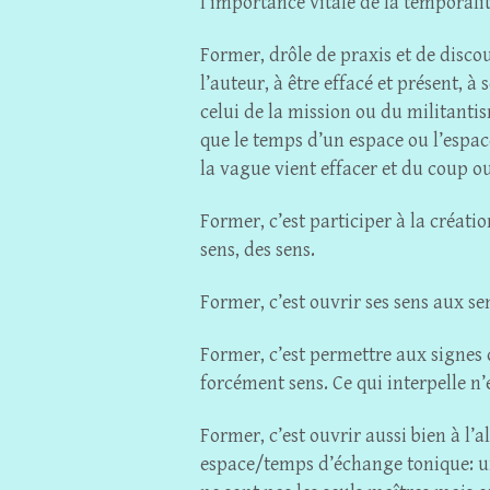
l’importance vitale de la temporali
Former, drôle de praxis et de discou
l’auteur, à être effacé et présent, à 
celui de la mission ou du militanti
que le temps d’un espace ou l’espac
la vague vient effacer et du coup o
Former, c’est participer à la créa
sens, des sens.
Former, c’est ouvrir ses sens aux se
Former, c’est permettre aux signes de
forcément sens. Ce qui interpelle n
Former, c’est ouvrir aussi bien à l
espace/temps d’échange tonique: un