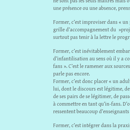
ne sont pas les seuls maîtres mais o
une présence ou une absence, prenne
Former, c’est improviser dans « un pr
grille d’accompagnement du »proje
surtout pas tenir à la lettre le pr
Former, c’est inévitablement embar
d’infantilisation au sens où il y a c
fans ». C’est le ramener aux sources 
parle pas encore.
Former, c’est donc placer « un adu
lui, dont le discours est légitime, d
de ses pairs de se légitimer, de pas
à commettre en tant qu’in-fans. D’où
ressentent beaucoup d’enseignants
Former, c’est intégrer dans la praxis,