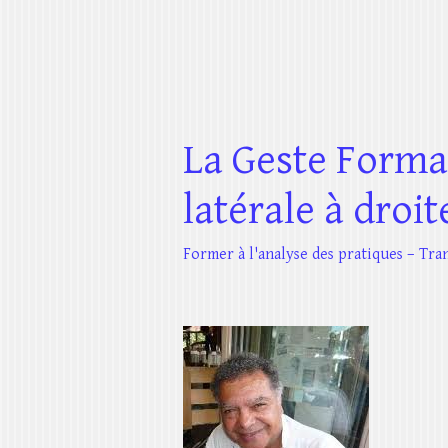
La Geste Format
latérale à droit
Former à l'analyse des pratiques – Tr