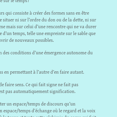
té sur le temps?
rs qui consiste à créer des formes sans en être
se situer ni sur l’ordre du don ou de la dette, ni sur
sme mais sur celui d’une rencontre qui ne va durer
e d’un temps, telle une empreinte sur le sable que
uvrir de nouveaux possibles.
tion des conditions d’une émergence autonome du
ns en permettant à l’autre d’en faire autant.
 faire sens. Ce qui fait signe ne fait pas
’est pas automatiquement signification.
’alter un espace/temps de discours qu’un
 espace/temps d’échange où le regard et la voix