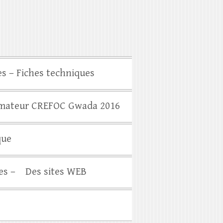
es – Fiches techniques
rmateur CREFOC Gwada 2016
que
es –
Des sites WEB