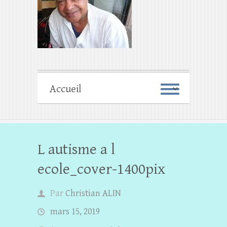
L autisme a l
ecole_cover-1400pix
Par
Christian ALIN
mars 15, 2019