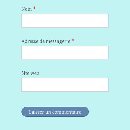
Nom
*
Adresse de messagerie
*
Site web